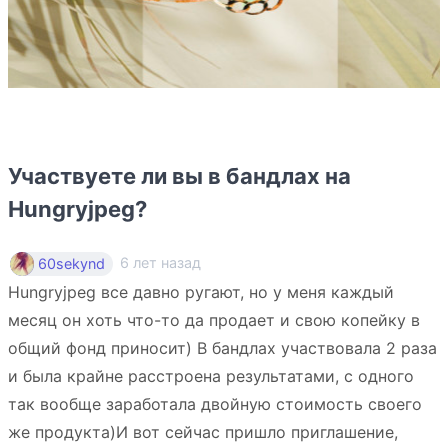
Участвуете ли вы в бандлах на
Hungryjpeg?
6 лет назад
60sekynd
Hungryjpeg все давно ругают, но у меня каждый
месяц он хоть что-то да продает и свою копейку в
общий фонд приносит) В бандлах участвовала 2 раза
и была крайне расстроена результатами, с одного
так вообще заработала двойную стоимость своего
же продукта)И вот сейчас пришло приглашение,