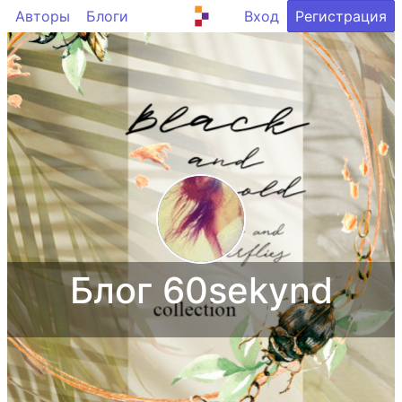
Авторы
Блоги
Вход
Регистрация
Блог 60sekynd