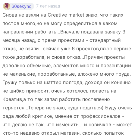
7 лет назад
60sekynd
Снова не взяли на Creative market,знаю, что таких
постов много,но не могу определиться в каком
направлении работать…Вначале подавала заявку 3
месяца назад, с тремя проектами - стандартный
отказ, не взяли…сейчас уже 6 проектов,плюс первые
тоже доработала, и снова отказ…Причем проекты
довольно объемные, элементов много и презентации
не маленькие, проработанные, вложено много труда.
Гружу только на шаттер полгода, дохода он конечно
не шибко приносит, очень хотелось попасть на
Креатив,а то так запал работать постепенно
теряется…Теперь не знаю, куда податься) Буду очень
рада любой критике, мнение от профессионалов -
что делаю не так. что изменить… и новичков - может
кто-то недавно открыл магазин, сколько попыток