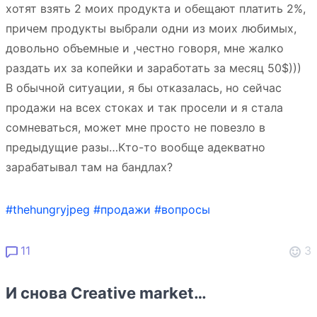
хотят взять 2 моих продукта и обещают платить 2%,
причем продукты выбрали одни из моих любимых,
довольно объемные и ,честно говоря, мне жалко
раздать их за копейки и заработать за месяц 50$)))
В обычной ситуации, я бы отказалась, но сейчас
продажи на всех стоках и так просели и я стала
сомневаться, может мне просто не повезло в
предыдущие разы…Кто-то вообще адекватно
зарабатывал там на бандлах?
#thehungryjpeg
#продажи
#вопросы
11
3
И снова Creative market…