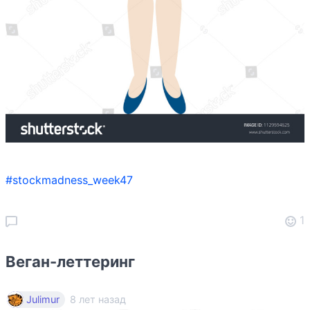
#stockmadness_week47
1
Веган-леттеринг
8 лет назад
Julimur