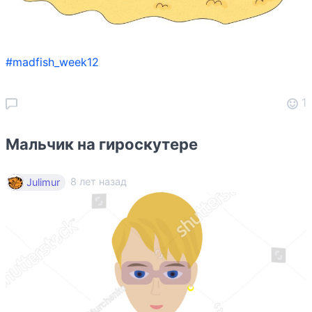
#madfish_week12
1
Мальчик на гироскутере
8 лет назад
Julimur