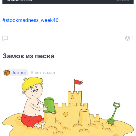
#stockmadness_week46
1
Замок из песка
8 лет назад
Julimur