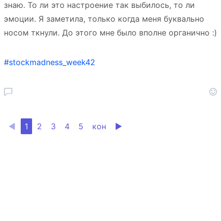
знаю. То ли это настроение так выбилось, то ли
эмоции. Я заметила, только когда меня буквально
носом ткнули. До этого мне было вполне органично :)
#stockmadness_week42
◀
1
2
3
4
5
кон
▶