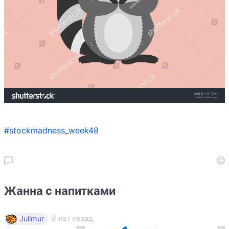
#stockmadness_week48
Жанна с напитками
8 лет назад
Julimur