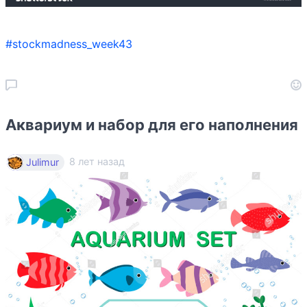
#stockmadness_week43
Аквариум и набор для его наполнения
8 лет назад
Julimur