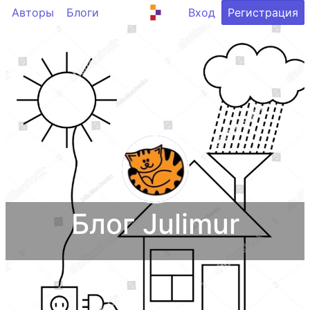
Авторы
Блоги
Вход
Регистрация
Блог Julimur