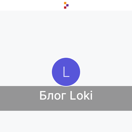
Блог Loki