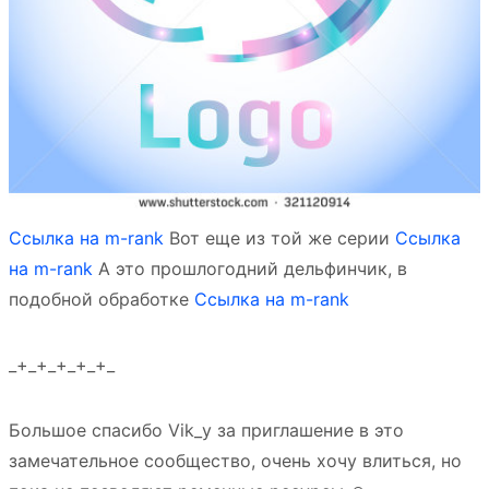
Ссылка на m-rank
Вот еще из той же серии
Ссылка
на m-rank
А это прошлогодний дельфинчик, в
подобной обработке
Ссылка на m-rank
_+_+_+_+_+_
Большое спасибо Vik_у за приглашение в это
замечательное сообщество, очень хочу влиться, но