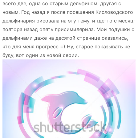
всего две, одна со старым дельфином, другая с
новым. Год назад я после посещения Кисловодского
дельфинария рисовала на эту тему, и где-то с месяц-
полтора назад опять присимилярила. Мои подушки с
дельфинами даже на десятой странице оказались,
что для меня прогресс =) Ну, старое показывать не
буду, вот один из новой серии.