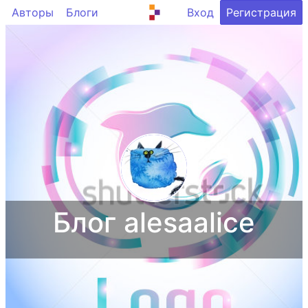
Авторы
Блоги
Вход
Регистрация
Блог alesaalice