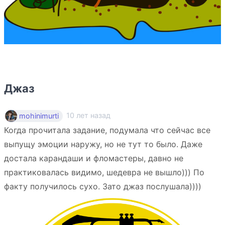
Джаз
10 лет назад
mohinimurti
Когда прочитала задание, подумала что сейчас все
выпущу эмоции наружу, но не тут то было. Даже
достала карандаши и фломастеры, давно не
практиковалась видимо, шедевра не вышло))) По
факту получилось сухо. Зато джаз послушала))))