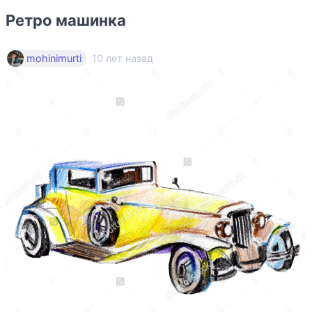
Ретро машинка
10 лет назад
mohinimurti