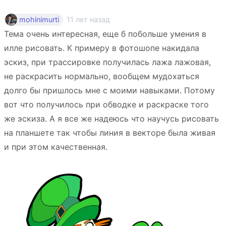
11 лет назад
mohinimurti
Тема очень интересная, еще б побольше умения в
илле рисовать. К примеру в фотошопе накидала
эскиз, при трассировке получилась лажа лажовая,
не раскрасить нормально, вообщем мудохаться
долго бы пришлось мне с моими навыками. Потому
вот что получилось при обводке и раскраске того
же эскиза. А я все же надеюсь что научусь рисовать
на планшете так чтобы линия в векторе была живая
и при этом качественная.