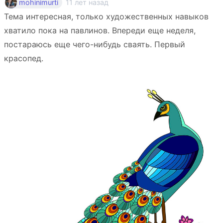
11 лет назад
mohinimurti
Тема интересная, только художественных навыков
хватило пока на павлинов. Впереди еще неделя,
постараюсь еще чего-нибудь сваять. Первый
красопед.