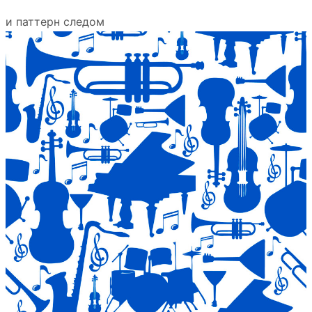
и паттерн следом