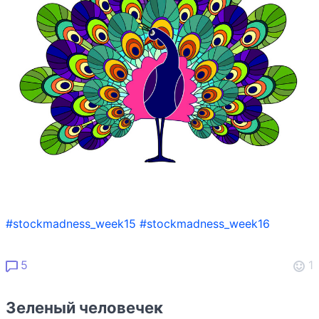
#stockmadness_week15
#stockmadness_week16
5
1
Зеленый человечек