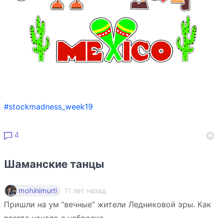
#stockmadness_week19
4
Шаманские танцы
11 лет назад
mohinimurti
Пришли на ум “вечные” жители Ледниковой эры. Как