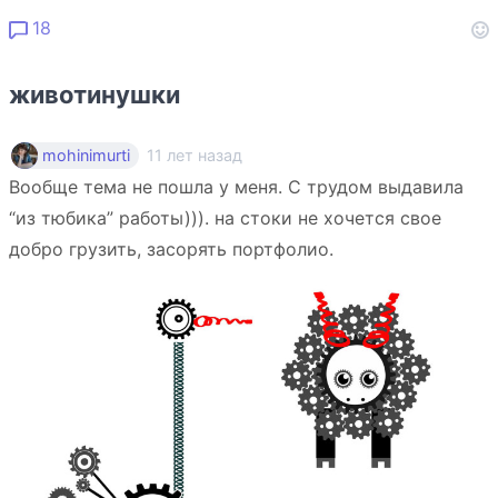
18
животинушки
11 лет назад
mohinimurti
Вообще тема не пошла у меня. С трудом выдавила
“из тюбика” работы))). на стоки не хочется свое
добро грузить, засорять портфолио.