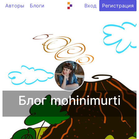
Авторы
Блоги
Вход
Регистрация
Блог mohinimurti