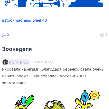
#stockmadness_week43
2
1
Зоонеделя
10 лет назад
mohinimurti
Рисовала набегами, благодаря ребенку, стала очень
ценить время. Нарисовались элементы для
зоомагазина.