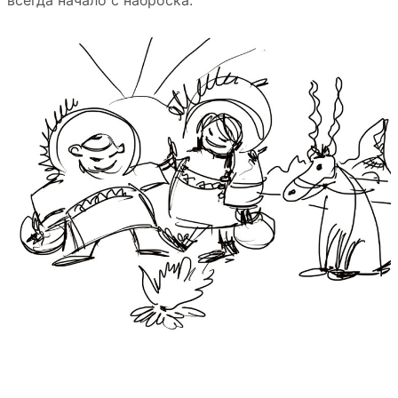
всегда начало с наброска.