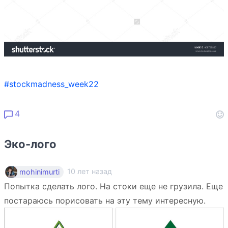
#stockmadness_week22
4
Эко-лого
10 лет назад
mohinimurti
Попытка сделать лого. На стоки еще не грузила. Еще
постараюсь порисовать на эту тему интересную.