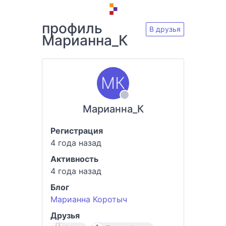
профиль
В друзья
Марианна_К
Марианна_К
Регистрация
4 года назад
Активность
4 года назад
Блог
Марианна Коротыч
Друзья