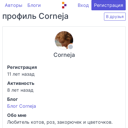
Авторы
Блоги
Вход
Регистрация
профиль Corneja
В друзья
Corneja
Регистрация
11 лет назад
Активность
8 лет назад
Блог
Блог Corneja
Обо мне
Любитель котов, роз, закорючек и цветочков.