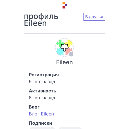
профиль
В друзья
Eileen
Eileen
Регистрация
9 лет назад
Активность
6 лет назад
Блог
Блог Eileen
Подписки