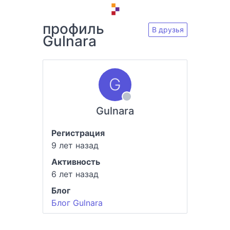
профиль
В друзья
Gulnara
Gulnara
Регистрация
9 лет назад
Активность
6 лет назад
Блог
Блог Gulnara