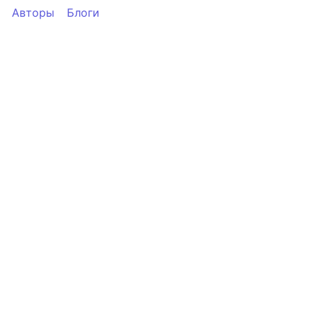
Авторы
Блоги