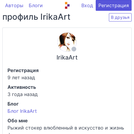
Авторы
Блоги
Вход
Регистрация
профиль IrikaArt
В друзья
IrikaArt
Регистрация
9 лет назад
Активность
3 года назад
Блог
Блог IrikaArt
Обо мне
Рыжий стокер влюбленный в искусство и жизнь