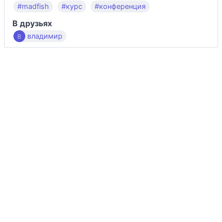
#madfish
#курс
#конференция
В друзьях
владимир