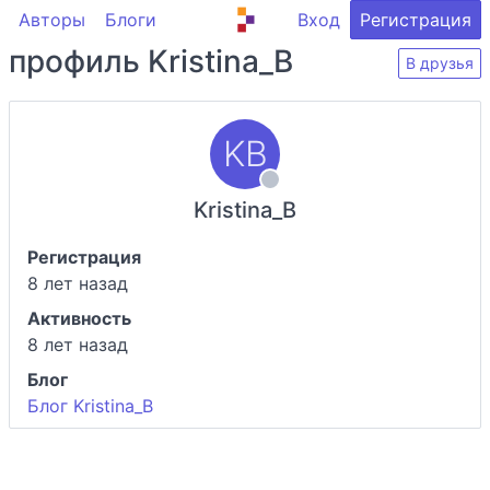
Авторы
Блоги
Вход
Регистрация
профиль Kristina_B
В друзья
Kristina_B
Регистрация
8 лет назад
Активность
8 лет назад
Блог
Блог Kristina_B