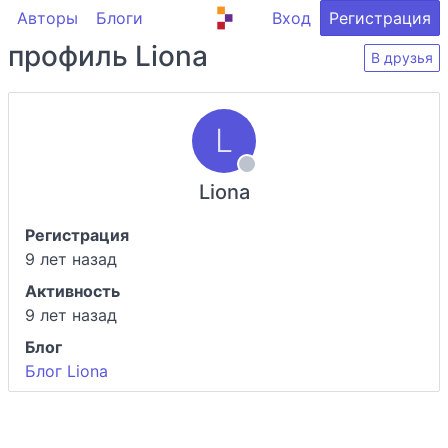
Авторы
Блоги
Вход
Регистрация
профиль Liona
В друзья
Liona
Регистрация
9 лет назад
Активность
9 лет назад
Блог
Блог Liona