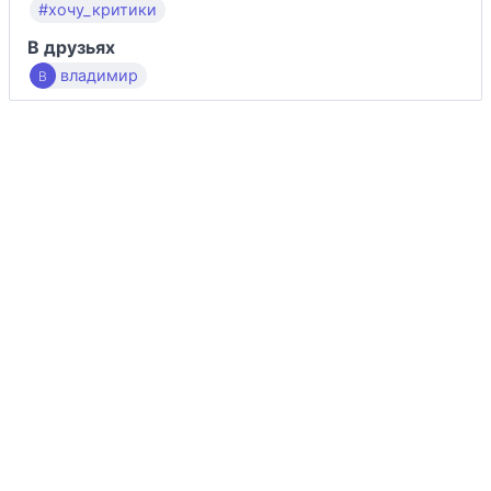
#хочу_критики
В друзьях
владимир