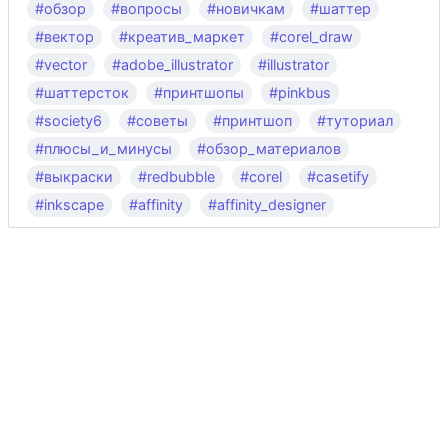
#обзор
#вопросы
#новичкам
#шаттер
#вектор
#креатив_маркет
#corel_draw
#vector
#adobe_illustrator
#illustrator
#шаттерсток
#принтшопы
#pinkbus
#society6
#советы
#принтшоп
#туториал
#плюсы_и_минусы
#обзор_материалов
#выкраски
#redbubble
#corel
#casetify
#inkscape
#affinity
#affinity_designer