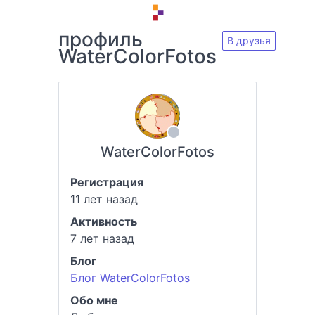
профиль
В друзья
WaterColorFotos
WaterColorFotos
Регистрация
11 лет назад
Активность
7 лет назад
Блог
Блог WaterColorFotos
Обо мне