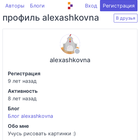
Авторы
Блоги
Вход
Регистрация
профиль alexashkovna
В друзья
alexashkovna
Регистрация
9 лет назад
Активность
8 лет назад
Блог
Блог alexashkovna
Обо мне
Учусь рисовать картинки :)