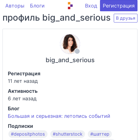
Авторы
Блоги
Вход
Регистрация
профиль big_and_serious
В друзья
big_and_serious
Регистрация
11 лет назад
Активность
6 лет назад
Блог
Большая и серьезная: летопись событий
Подписки
#depositphotos
#shutterstock
#шаттер