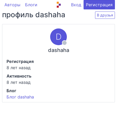
Авторы
Блоги
Вход
Регистрация
профиль dashaha
В друзья
dashaha
Регистрация
8 лет назад
Активность
8 лет назад
Блог
Блог dashaha