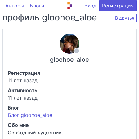
Авторы
Блоги
Вход
Регистрация
профиль gloohoe_aloe
В друзья
gloohoe_aloe
Регистрация
11 лет назад
Активность
11 лет назад
Блог
Блог gloohoe_aloe
Обо мне
Свободный художник.