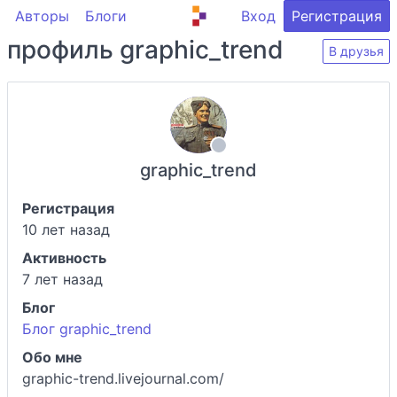
Авторы
Блоги
Вход
Регистрация
профиль graphic_trend
В друзья
graphic_trend
Регистрация
10 лет назад
Активность
7 лет назад
Блог
Блог graphic_trend
Обо мне
graphic-trend.livejournal.com/