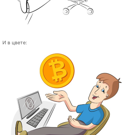
И в цвете: