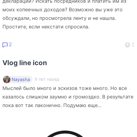
декларации? Искать посредников и платить им из
моих копеечных доходов? Возможно вы уже это
обсуждали, но просмотрела ленту и не нашла.
Простите, если некстати спросила.
2
2
Vlog line icon
9 лет назад
Nayasha
Мыслей было много и эскизов тоже много. Но все
казалось слишком заумно и громоздко. В результате
пока вот так лаконично. Подумаю еще…