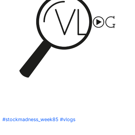
#stockmadness_week85
#vlogs