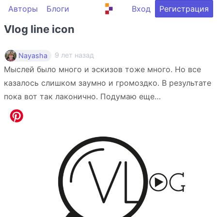
Авторы
Блоги
Вход
Регистрация
Vlog line icon
9 лет назад
Nayasha
Мыслей было много и эскизов тоже много. Но все
казалось слишком заумно и громоздко. В результате
пока вот так лаконично. Подумаю еще…