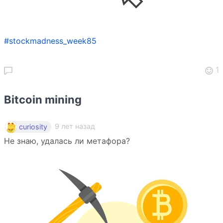
#stockmadness_week85
1
Bitcoin mining
9 лет назад
curiosity
Не знаю, удалась ли метафора?