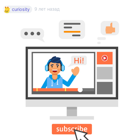
9 лет назад
curiosity