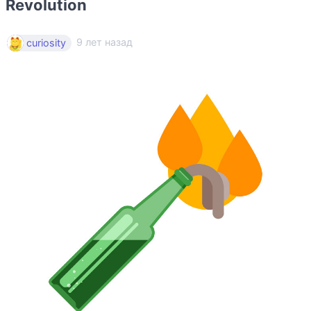
Revolution
9 лет назад
curiosity