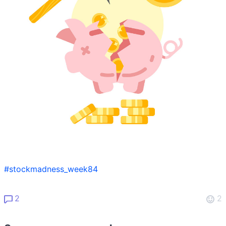
#stockmadness_week84
2
2