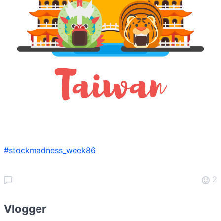
#stockmadness_week86
2
Vlogger