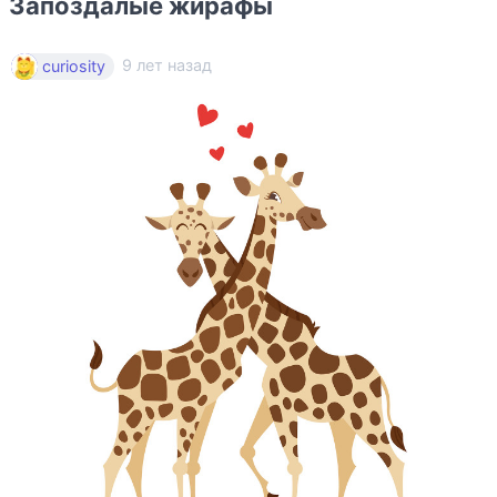
Запоздалые жирафы
9 лет назад
curiosity