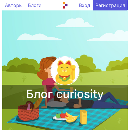
Авторы
Блоги
Вход
Регистрация
Блог curiosity