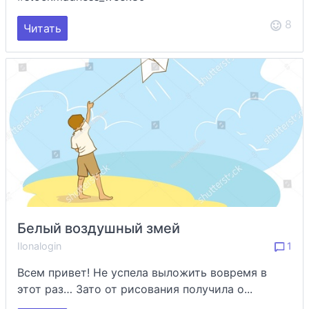
8
Читать
Белый воздушный змей
Ilonalogin
1
Всем привет! Не успела выложить вовремя в
этот раз… Зато от рисования получила о...