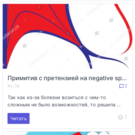
Примитив с претензией на negative space
Ko_Te
2
Так как из-за болезни возиться с чем-то
сложным не было возможностей, то решила ...
2
Читать