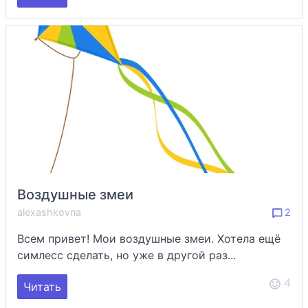
Воздушные змеи
alexashkovna
2
Всем привет! Мои воздушные змеи. Хотела ещё
симлесс сделать, но уже в другой раз...
4
Читать