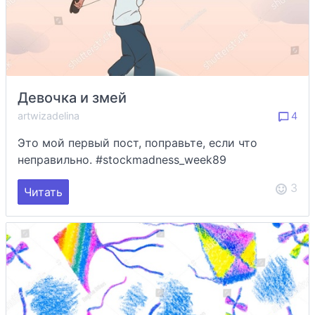
Девочка и змей
artwizadelina
4
Это мой первый пост, поправьте, если что
неправильно. #stockmadness_week89
3
Читать