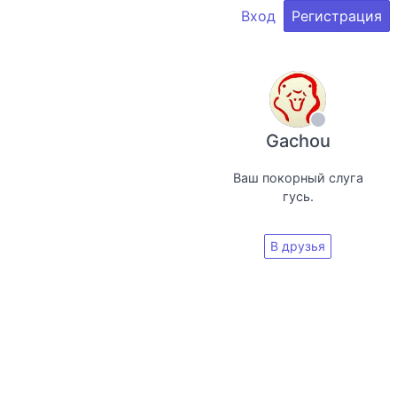
Вход
Регистрация
Gachou
Ваш покорный слуга
гусь.
В друзья