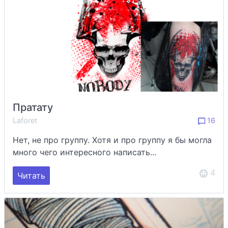
Пратату
Laforet
16
Нет, не про группу. Хотя и про группу я бы могла
много чего интересного написать...
4
Читать