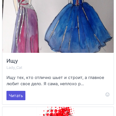
Ищу
Lady_Cat
Ищу тех, кто отлично шьет и строит, а главное
любит свое дело. Я сама, неплохо р...
Читать