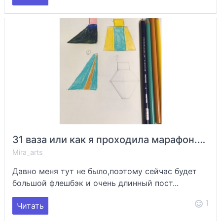
31 ваза или как я проходила марафон.Часть первая
Mira_arts
Давно меня тут не было,поэтому сейчас будет
большой флешбэк и очень длинный пост...
1
Читать