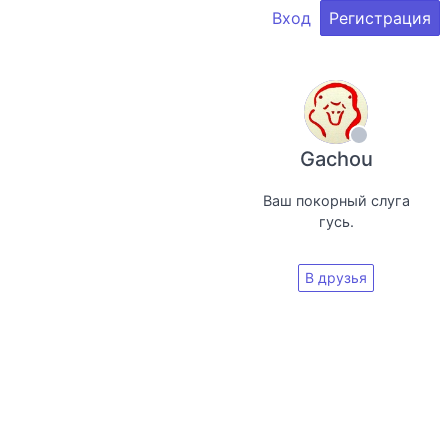
Вход
Регистрация
Gachou
Ваш покорный слуга
гусь.
В друзья