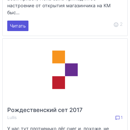
настроение от открытия магазинчика на КМ
быс...
2
Читать
Рождественский сет 2017
Lullis
1
У нас тут плотненько лёг снег и, похоже, не