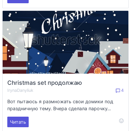
Christmas set продолжаю
IrynaDanyliuk
4
Вот пытаюсь я размножать свои домики под
праздничную тему. Вчера сделала парочку...
Читать