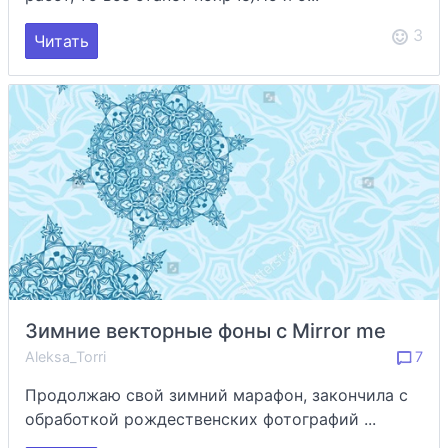
3
Читать
Зимние векторные фоны с Mirror me
Aleksa_Torri
7
Продолжаю свой зимний марафон, закончила с
обработкой рождественских фотографий ...