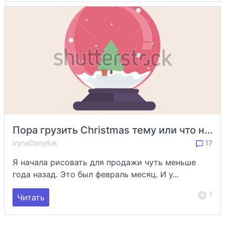
Пора грузить Christmas тему или что нужно для того что бы твои New Year работы покупали
IrynaDanyliuk
17
Я начала рисовать для продажи чуть меньше
года назад. Это был февраль месяц. И у...
1
Читать