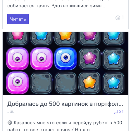
собирается таять. Вдохновившись зимн...
1
Читать
Добралась до 500 картинок в портфолио на шаттере))))
Juu
21
😄 Казалось мне что если я перейду рубеж в 500
работ, то все станет поярче)Но я о...