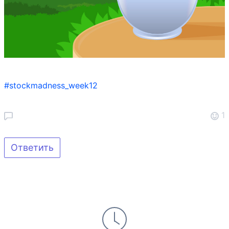
#stockmadness_week12
1
Ответить