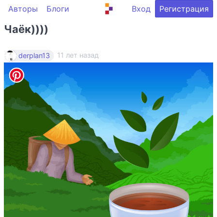
Авторы
Блоги
Вход
Регистрация
Чаёк))))
11 лет назад
derplan13