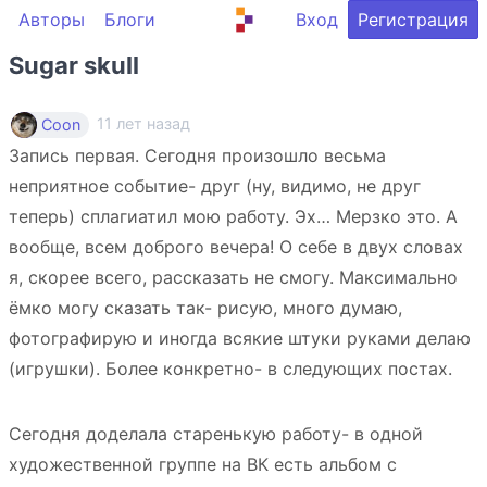
Авторы
Блоги
Вход
Регистрация
Sugar skull
11 лет назад
Coon
Запись первая. Сегодня произошло весьма
неприятное событие- друг (ну, видимо, не друг
теперь) сплагиатил мою работу. Эх… Мерзко это. А
вообще, всем доброго вечера! О себе в двух словах
я, скорее всего, рассказать не смогу. Максимально
ёмко могу сказать так- рисую, много думаю,
фотографирую и иногда всякие штуки руками делаю
(игрушки). Более конкретно- в следующих постах.
Сегодня доделала старенькую работу- в одной
художественной группе на ВК есть альбом с