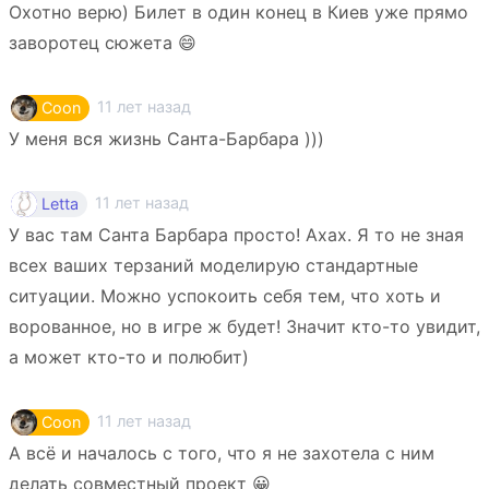
Охотно верю) Билет в один конец в Киев уже прямо
заворотец сюжета 😄
11 лет назад
Coon
У меня вся жизнь Санта-Барбара )))
11 лет назад
Letta
У вас там Санта Барбара просто! Ахах. Я то не зная
всех ваших терзаний моделирую стандартные
ситуации. Можно успокоить себя тем, что хоть и
ворованное, но в игре ж будет! Значит кто-то увидит,
а может кто-то и полюбит)
11 лет назад
Coon
А всё и началось с того, что я не захотела с ним
делать совместный проект 😀