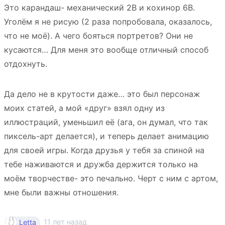
Это карандаш- механический 2В и кохинор 6В.
Уголём я не рисую (2 раза попробовала, оказалось,
что не моё). А чего бояться портретов? Они не
кусаются… Для меня это вообще отличный способ
отдохнуть.
Да дело не в крутости даже… это был персонаж
моих статей, а мой «друг» взял одну из
иллюстраций, уменьшил её (ага, он думал, что так
пиксель-арт делается), и теперь делает анимацию
для своей игры. Когда друзья у тебя за спиной на
тебе наживаются и дружба держится только на
моём творчестве- это печально. Черт с ним с артом,
мне были важны отношения.
11 лет назад
Letta