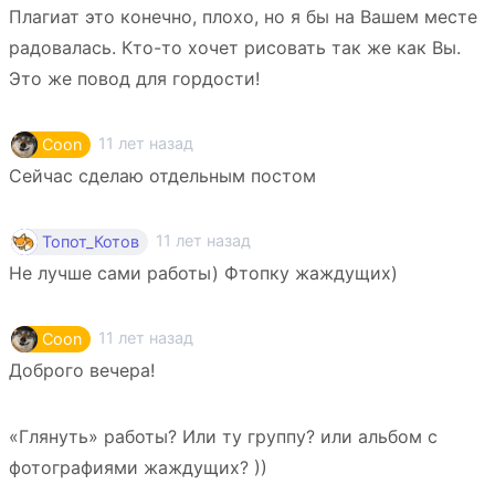
Плагиат это конечно, плохо, но я бы на Вашем месте
радовалась. Кто-то хочет рисовать так же как Вы.
Это же повод для гордости!
11 лет назад
Coon
Сейчас сделаю отдельным постом
11 лет назад
Топот_Котов
Не лучше сами работы) Фтопку жаждущих)
11 лет назад
Coon
Доброго вечера!
«Глянуть» работы? Или ту группу? или альбом с
фотографиями жаждущих? ))