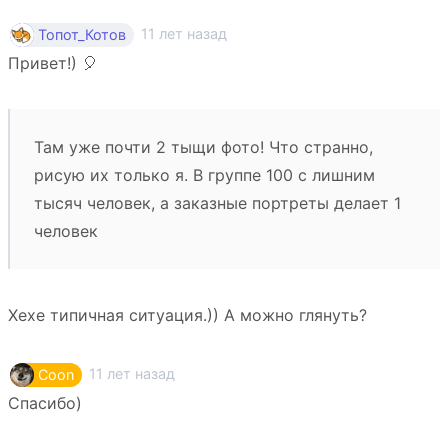
11 лет назад
Топот_Котов
Привет!) 🎈
Там уже почти 2 тыщи фото! Что странно,
рисую их только я. В группе 100 с лишним
тысяч человек, а заказные портреты делает 1
человек
Хехе типичная ситуация.)) А можно глянуть?
11 лет назад
Coon
Спасибо)