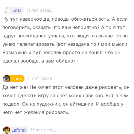
11 лет назад
Letta
Ну тут наверное да, поводы обижаться есть. А если
поговорить, сказать что вам неприятно? А то я тут
вдруг неожиданно узнала, что люди оказывается не
умею телепатировать (вот незадача то!) мои мысли.
Возможно и тут человек просто не понял, что он
сделал вообще, а вам обидно)
11 лет назад
Coon
Да нет же) Не хочет этот человек даже рисовать, он
хочет сделать игру за счет моих навыков. Вот в чем
подвох. Он не художник, он айтишник. И вообще у
него нет желания рисовать.
11 лет назад
Laforet