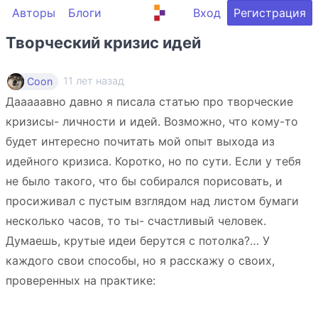
Авторы
Блоги
Вход
Регистрация
Творческий кризис идей
11 лет назад
Coon
Дааааавно давно я писала статью про творческие
кризисы- личности и идей. Возможно, что кому-то
будет интересно почитать мой опыт выхода из
идейного кризиса. Коротко, но по сути. Если у тебя
не было такого, что бы собирался порисовать, и
просиживал с пустым взглядом над листом бумаги
несколько часов, то ты- счастливый человек.
Думаешь, крутые идеи берутся с потолка?… У
каждого свои способы, но я расскажу о своих,
проверенных на практике: