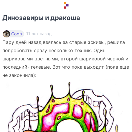
Динозавиры и дракоша
11 лет назад
Coon
Пару дней назад взялась за старые эскизы, решила
попробовать сразу несколько техник. Один
шариковыми цветными, второй шариковой черной и
последний- гелевые. Вот что пока выходит (пока еще
не закончила):