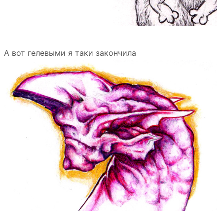
А вот гелевыми я таки закончила