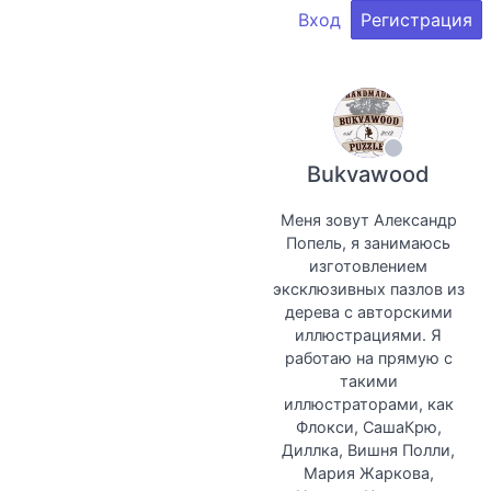
Вход
Регистрация
Bukvawood
Меня зовут Александр
Попель, я занимаюсь
изготовлением
эксклюзивных пазлов из
дерева с авторскими
иллюстрациями. Я
работаю на прямую с
такими
иллюстраторами, как
Флокси, СашаКрю,
Диллка, Вишня Полли,
Мария Жаркова,