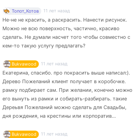
11 лет назад
Топот_Котов
Не-не не красить, а раскрасить. Нанести рисунок.
Можно не всю поверхность, частично, красиво
сделать. Не думали насчет того чтобы совместно с
кем-то такую услугу предлагать?
11 лет назад
Bukvawood
Екатерина, спасибо. про покрасить выше написал:).
Дерево Пожеланий клиент получает в коробочке.
рамку подбирает сам. При желании, конечно можно
его вынуть из рамки и собирать-разбирать. такие
Дереьвя Пожеланий можно сделать для Свадьбы,
дня рождения, на крестины или корпоратив…
11 лет назад
Bukvawood