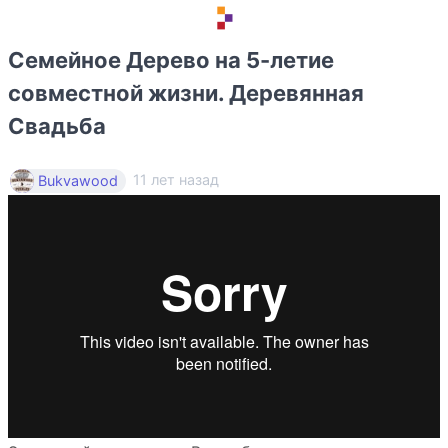
Семейное Дерево на 5-летие
совместной жизни. Деревянная
Свадьба
11 лет назад
Bukvawood