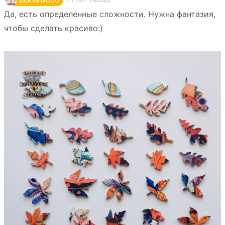
Да, есть определенные сложности. Нужна фантазия,
чтобы сделать красиво:)