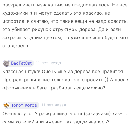
раскрашивать изначально не предполагалось. Не все
художники ;( и могут сделать это красиво, не
испортив. я считаю, что такие вещи не надо красить.
это убивает рисунок структуры дерева. Да и если
закрасить одним цветом, то уже и не ясно будет, что
это дерево.
11 лет назад
BadFatCat
Классная штука! Очень мне из дерева все нравится.
Про раскрашивание тоже хотела спросить )) А после
оформления в багет разбирать еще можно?
11 лет назад
Топот_Котов
Очень круто! А раскрашивать они (заказчики) как-то
сами хотели? или именно так задумывалось?