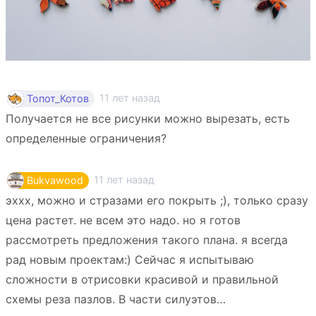
11 лет назад
Топот_Котов
Получается не все рисунки можно вырезать, есть
определенные ограничения?
11 лет назад
Bukvawood
эххх, можно и стразами его покрыть ;), только сразу
цена растет. не всем это надо. но я готов
рассмотреть предложения такого плана. я всегда
рад новым проектам:) Сейчас я испытываю
сложности в отрисовки красивой и правильной
схемы реза пазлов. В части силуэтов…