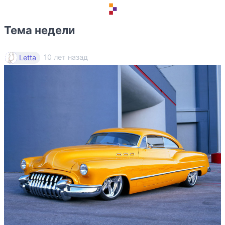
Тема недели
10 лет назад
Letta