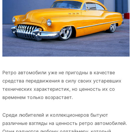
Ретро автомобили уже не пригодны в качестве
средства передвижения в силу своих устаревших
технических характеристик, но ценность их со
временем только возрастает.
Среди любителей и коллекционеров бытуют
различные взгляды на ценность ретро автомобилей.
Одни радуются любому олдтаймеру, который