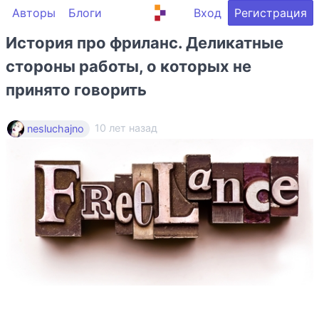
Авторы
Блоги
Вход
Регистрация
История про фриланс. Деликатные
стороны работы, о которых не
принято говорить
10 лет назад
nesluchajno