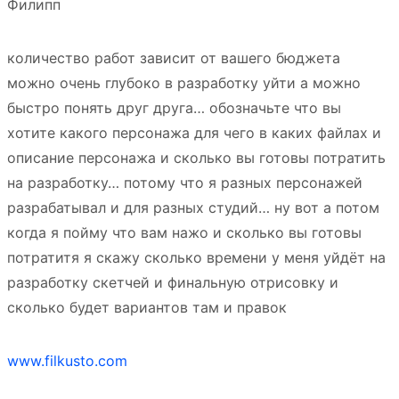
Филипп
количество работ зависит от вашего бюджета
можно очень глубоко в разработку уйти а можно
быстро понять друг друга… обозначьте что вы
хотите какого персонажа для чего в каких файлах и
описание персонажа и сколько вы готовы потратить
на разработку… потому что я разных персонажей
разрабатывал и для разных студий… ну вот а потом
когда я пойму что вам нажо и сколько вы готовы
потратитя я скажу сколько времени у меня уйдёт на
разработку скетчей и финальную отрисовку и
сколько будет вариантов там и правок
www.filkusto.com