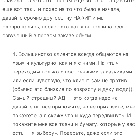
сначала только это… потом еще вот это… а давайте
еще вот так… и похер на то что было в начале,
давайте срочно другое… ну НАФИГ и мы
распрощались, после того как я выполнила весь
озвученный в первом заказе объем.
Большинство клиентов всегда общаются на
«вы» и культурно, как и я с ними. На «ты»
переходим только с постоянными заказчиками
или если чувствую, что клиент сам не против
(обычно это близкие по возрасту и духу люди)).
Самый страшный АД — это когда надо «а
давайте вы все приложите, но не приклеите, мне
покажете, а я скажу что и куда передвинуть. И
покажите мне все ткани и бумагу, которые у вас
есть — я выберу». Поверьте, даже если это