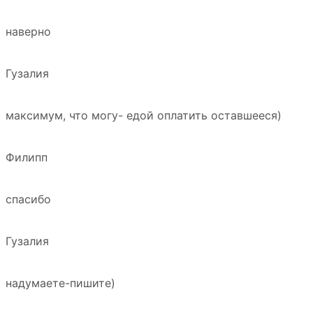
наверно
Гузалия
максимум, что могу- едой оплатить оставшееся)
Филипп
спасибо
Гузалия
надумаете-пишите)