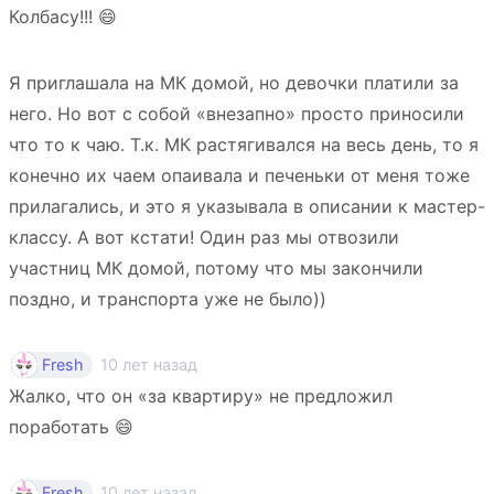
Колбасу!!! 😄
Я приглашала на МК домой, но девочки платили за
него. Но вот с собой «внезапно» просто приносили
что то к чаю. Т.к. МК растягивался на весь день, то я
конечно их чаем опаивала и печеньки от меня тоже
прилагались, и это я указывала в описании к мастер-
классу. А вот кстати! Один раз мы отвозили
участниц МК домой, потому что мы закончили
поздно, и транспорта уже не было))
10 лет назад
Fresh
Жалко, что он «за квартиру» не предложил
поработать 😄
10 лет назад
Fresh