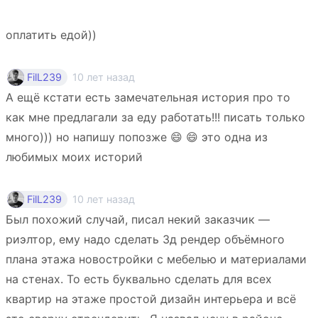
оплатить едой))
10 лет назад
FilL239
А ещё кстати есть замечательная история про то
как мне предлагали за еду работать!!! писать только
много))) но напишу попозже 😄 😄 это одна из
любимых моих историй
10 лет назад
FilL239
Был похожий случай, писал некий заказчик —
риэлтор, ему надо сделать 3д рендер объёмного
плана этажа новостройки с мебелью и материалами
на стенах. То есть буквально сделать для всех
квартир на этаже простой дизайн интерьера и всё