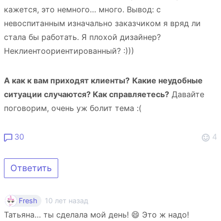
кажется, это немного… много. Вывод: с
невоспитанным изначально заказчиком я вряд ли
стала бы работать. Я плохой дизайнер?
Неклиентоориентированный? :)))
А как к вам приходят клиенты?
Какие неудобные
ситуации случаются? Как справляетесь?
Давайте
поговорим, очень уж болит тема :(
30
4
Ответить
10 лет назад
Fresh
Татьяна… ты сделала мой день! 😄 Это ж надо!