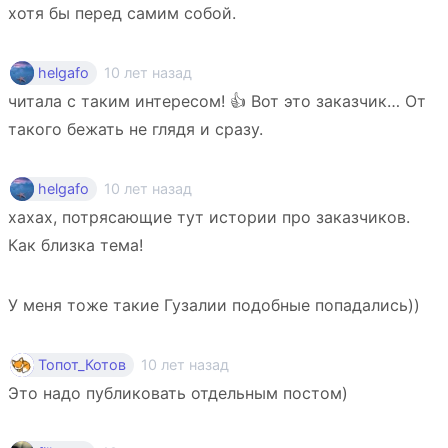
хотя бы перед самим собой.
10 лет назад
helgafo
читала с таким интересом! 👍 Вот это заказчик… От
такого бежать не глядя и сразу.
10 лет назад
helgafo
хахах, потрясающие тут истории про заказчиков.
Как близка тема!
У меня тоже такие Гузалии подобные попадались))
10 лет назад
Топот_Котов
Это надо публиковать отдельным постом)