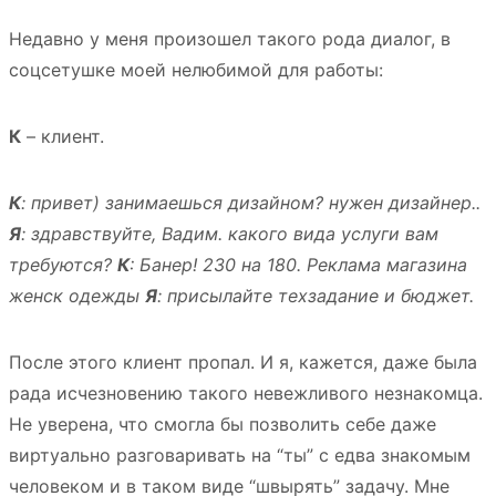
Недавно у меня произошел такого рода диалог, в
соцсетушке моей нелюбимой для работы:
К
– клиент.
К
: привет) занимаешься дизайном? нужен дизайнер..
Я
: здравствуйте, Вадим.
какого вида услуги вам
требуются?
К
: Банер! 230 на 180. Реклама магазина
женск одежды
Я
: присылайте техзадание и бюджет.
После этого клиент пропал. И я, кажется, даже была
рада исчезновению такого невежливого незнакомца.
Не уверена, что смогла бы позволить себе даже
виртуально разговаривать на “ты” с едва знакомым
человеком и в таком виде “швырять” задачу. Мне