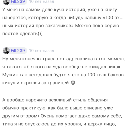
10 лет назад
FilL239
У меня на самом деле куча историй, уже на книгу
наберётся, которую я когда нибудь напишу «100 ах…
нных историй про заказчиков» Можно пока серию
постов сделать)))
10 лет назад
FilL239
Ну меня конечно трясло от адреналина в тот момент,
я такого жёсткого наезда вообще не ожидал никак.
Мужик так негодовал будто я его на 100 тыщ баксов
кинул и скрылся за границей 😂
А вообще нарочито вежливый стиль общения
обычно практикую, как было выше описано уже
другим втором) Очень помогает даже самому себе,
типа я не опускаюсь до их уровня, и держу лицо,