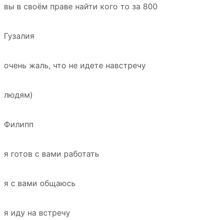
вы в своём праве найти кого то за 800
Гузалия
очень жаль, что не идете навстречу
людям)
Филипп
я готов с вами работать
я с вами общаюсь
я иду на встречу