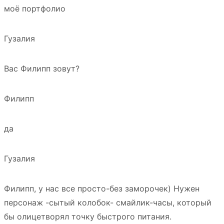
моё портфолио
Гузалия
Вас Филипп зовут?
Филипп
да
Гузалия
Филипп, у нас все просто-без заморочек) Нужен
персонаж -сытый колобок- смайлик-часы, который
бы олицетворял точку быстрого питания.