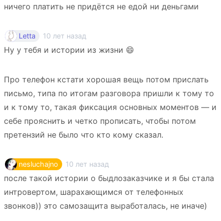
ничего платить не придётся не едой ни деньгами
10 лет назад
Letta
Ну у тебя и истории из жизни 😄
Про телефон кстати хорошая вещь потом прислать
письмо, типа по итогам разговора пришли к тому то
и к тому то, такая фиксация основных моментов — и
себе прояснить и четко прописать, чтобы потом
претензий не было что кто кому сказал.
10 лет назад
nesluchajno
после такой истории о быдлозаказчике и я бы стала
интровертом, шарахающимся от телефонных
звонков)) это самозащита выработалась, не иначе)