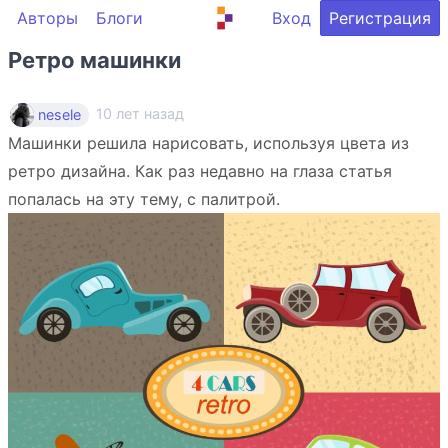
Авторы
Блоги
Вход
Регистрация
Ретро машинки
10 лет назад
nesele
Машинки решила нарисовать, используя цвета из
ретро дизайна. Как раз недавно на глаза статья
попалась на эту тему, с палитрой.