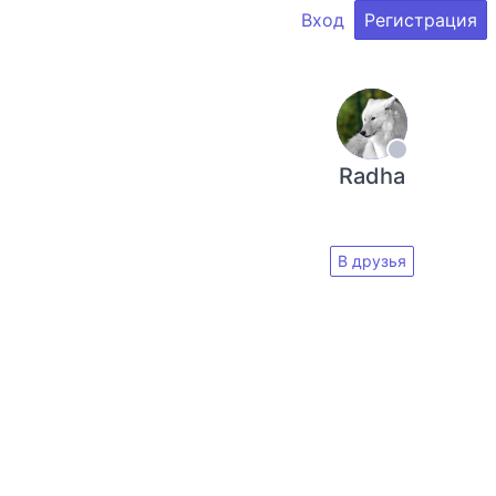
Вход
Регистрация
Radha
В друзья