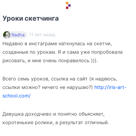
Уроки скетчинга
11 лет назад
Radha
Недавно в инстаграме наткнулась на скетчи,
созданные по урокам. Я и сама уже попробовала
рисовать, и мне очень понравилось ))).
Всего семь уроков, ссылка на сайт (я надеюсь,
ссылки можно? ничего не нарушаю?)
http://iris-art-
school.com/
Девушка доходчиво и понятно объясняет,
коротенькие ролики, а результат отличный.