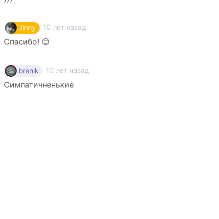
10 лет назад
Jinny
Спасибо! 😊
10 лет назад
brenik
Симпатичненькие