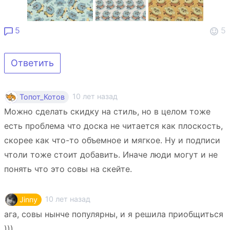
5
5
Ответить
10 лет назад
Топот_Котов
Можно сделать скидку на стиль, но в целом тоже
есть проблема что доска не читается как плоскость,
скорее как что-то объемное и мягкое. Ну и подписи
чтоли тоже стоит добавить. Иначе люди могут и не
понять что это совы на скейте.
10 лет назад
Jinny
ага, совы нынче популярны, и я решила приобщиться
)))