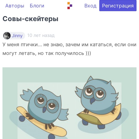
Авторы
Блоги
Вход
Регистрация
Совы-скейтеры
10 лет назад
Jinny
У меня птички… не знаю, зачем им кататься, если они
могут летать, но так получилось )))