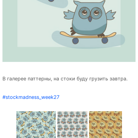
В галерее паттерны, на стоки буду грузить завтра.
#stockmadness_week27