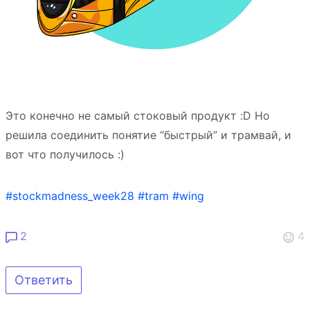
Это конечно не самый стоковый продукт :D Но
решила соединить понятие “быстрый” и трамвай, и
вот что получилось :)
#stockmadness_week28
#tram
#wing
2
4
Ответить