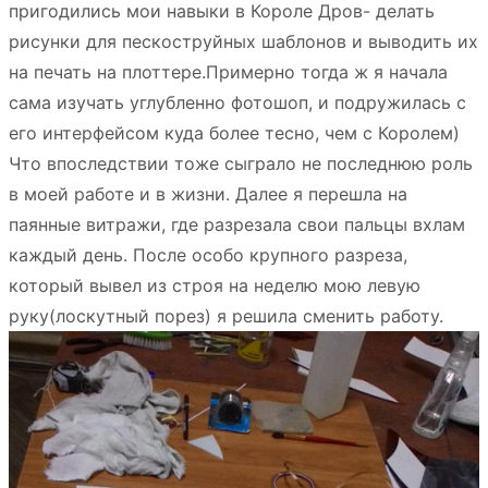
пригодились мои навыки в Короле Дров- делать
рисунки для пескоструйных шаблонов и выводить их
на печать на плоттере.Примерно тогда ж я начала
сама изучать углубленно фотошоп, и подружилась с
его интерфейсом куда более тесно, чем с Королем)
Что впоследствии тоже сыграло не последнюю роль
в моей работе и в жизни. Далее я перешла на
паянные витражи, где разрезала свои пальцы вхлам
каждый день. После особо крупного разреза,
который вывел из строя на неделю мою левую
руку(лоскутный порез) я решила сменить работу.