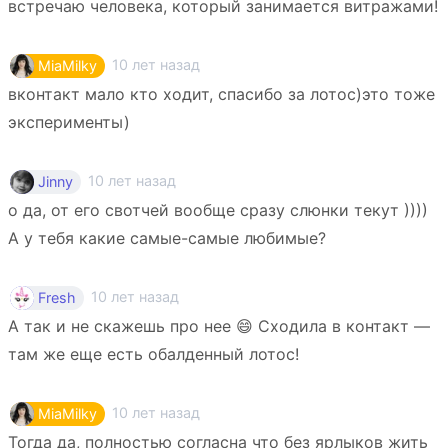
встречаю человека, который занимается витражами!
10 лет назад
MiaMilky
вконтакт мало кто ходит, спасибо за лотос)это тоже
эксперименты)
10 лет назад
Jinny
о да, от его свотчей вообще сразу слюнки текут ))))
А у тебя какие самые-самые любимые?
10 лет назад
Fresh
А так и не скажешь про нее 😄 Сходила в контакт —
там же еще есть обалденный лотос!
10 лет назад
MiaMilky
Тогда да, полностью согласна что без ярлыков жить