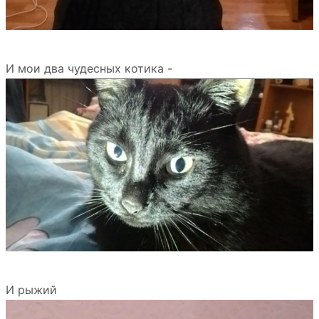
И мои два чудесных котика -
И рыжий