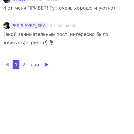
И от меня ПРИВЕТ! Тут очень хорошо и уютно)
10 лет назад
PERPLEXED_SEA
Какой занимательный пост, интересно было
почитать) Привет!) 💐
◀
1
2
нач
▶