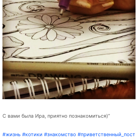
С вами была Ира, приятно познакомиться)”
#жизнь
#котики
#знакомство
#приветственный_пост