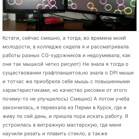
Кстати, сейчас смешно, а тогда, во времена моей
молодости, в колледже сидела я и рассматривала
работы разных CG-художников и недоумевала, как
они так мышкой четко рисуют) Не знала я тогда о
существовании графпланшетов,но знала о DPI мыши
и тотчас же приобрела себе мышь с повышенными
характеристиками, но качество рисовки от этого
почему-то не улучшилось) Смешно) А потом учеба
закончилась, я переехала из Перми в Курск, где и
живу по сей день, и пришла пора искать работу. Я
устроилась в витражную мастерскую, где меня
научили резать и плавить стекло, а также