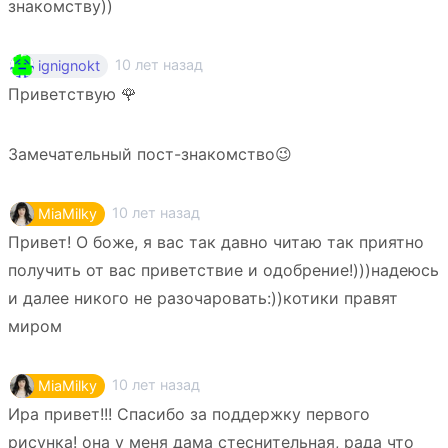
знакомству))
10 лет назад
ignignokt
Приветствую 🌹
Замечательный пост-знакомство😉
10 лет назад
MiaMilky
Привет! О боже, я вас так давно читаю так приятно
получить от вас приветствие и одобрение!)))надеюсь
и далее никого не разочаровать:))котики правят
миром
10 лет назад
MiaMilky
Ира привет!!! Спасибо за поддержку первого
рисунка! она у меня дама стеснительная, рада что