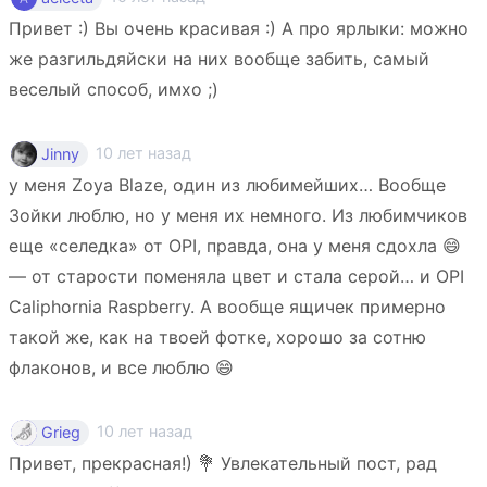
Привет :) Вы очень красивая :) А про ярлыки: можно
же разгильдяйски на них вообще забить, самый
веселый способ, имхо ;)
10 лет назад
Jinny
у меня Zoya Blaze, один из любимейших… Вообще
Зойки люблю, но у меня их немного. Из любимчиков
еще «селедка» от OPI, правда, она у меня сдохла 😄
— от старости поменяла цвет и стала серой… и OPI
Caliphornia Raspberry. А вообще ящичек примерно
такой же, как на твоей фотке, хорошо за сотню
флаконов, и все люблю 😄
10 лет назад
Grieg
Привет, прекрасная!) 💐 Увлекательный пост, рад