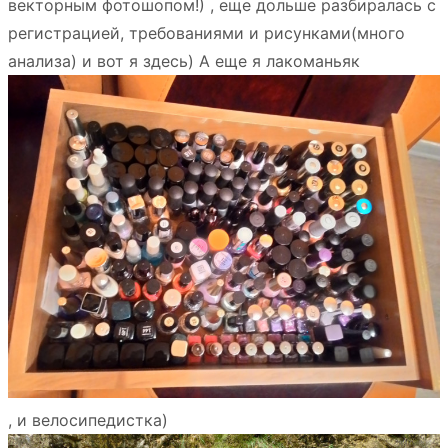
векторным фотошопом!) , еще дольше разбиралась с
регистрацией, требованиями и рисунками(много
анализа) и вот я здесь) А еще я лакоманьяк
, и велосипедистка)