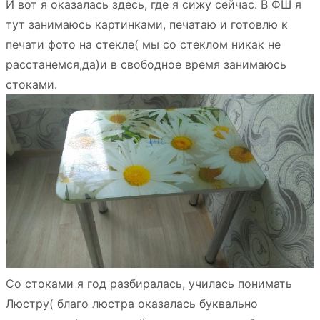
И вот я оказалась здесь, где я сижу сейчас. В ФШ я
тут занимаюсь картинками, печатаю и готовлю к
печати фото на стекле( мы со стеклом никак не
расстанемся,да)и в свободное время занимаюсь
стоками.
Со стоками я год разбиралась, училась понимать
Люстру( благо люстра оказалась буквально