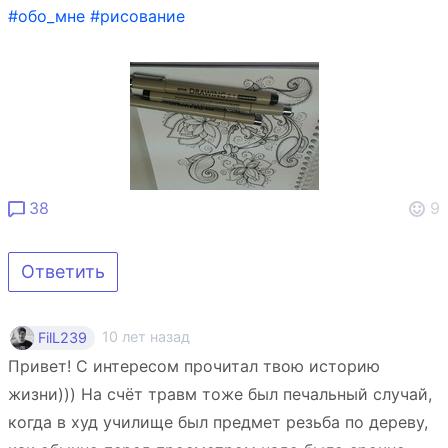
#обо_мне
#рисование
38
9
Ответить
10 лет назад
FilL239
Привет! С интересом прочитал твою историю
жизни))) На счёт травм тоже был печальный случай,
когда в худ училище был предмет резьба по дереву,