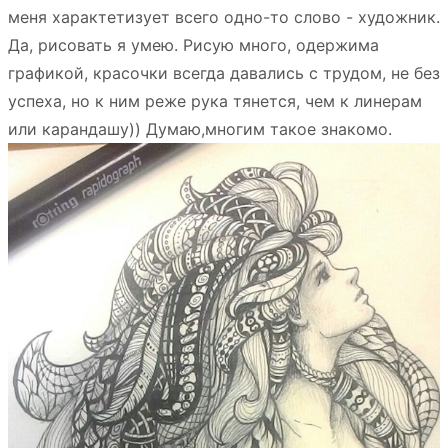
меня характетизует всего одно-то слово - художник.
Да, рисовать я умею. Рисую много, одержима
графикой, красочки всегда давались с трудом, не без
успеха, но к ним реже рука тянется, чем к линерам
или карандашу)) Думаю,многим такое знакомо.