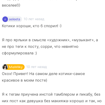
веселее!))
10 лет назад
aeleeta
Котики хороши, кто б спорил! :)
Я про ярлыки в смысле «художник», «музыкант», а
не про теги к посту, сорри, что невнятно
сформулировала :)
10 лет назад
MiaMilky
Охох! Привет! На самом деле котики-самое
красивое в моем посте)
Я к тегам приучена инстой тамблером и пикабу, без
них пост как девушка без макияжа-хорошо и так, но