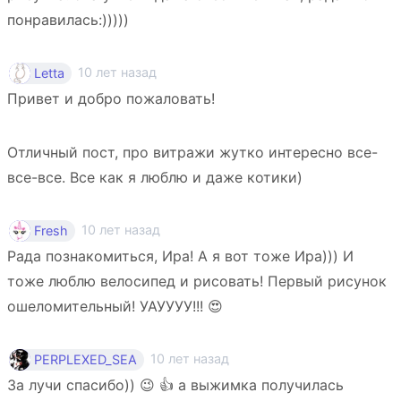
понравилась:)))))
10 лет назад
Letta
Привет и добро пожаловать!
Отличный пост, про витражи жутко интересно все-
все-все. Все как я люблю и даже котики)
10 лет назад
Fresh
Рада познакомиться, Ира! А я вот тоже Ира))) И
тоже люблю велосипед и рисовать! Первый рисунок
ошеломительный! УАУУУУ!!! 😍
10 лет назад
PERPLEXED_SEA
За лучи спасибо)) 😉 👍 а выжимка получилась