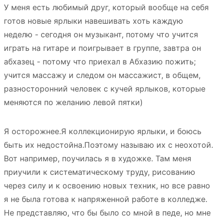
У меня есть любимый друг, который вообще на себя
готов новые ярлыки навешивать хоть каждую
неделю - сегодня он музыкант, потому что учится
играть на гитаре и поигрывает в группе, завтра он
абхазец - потому что приехал в Абхазию пожить;
учится массажу и следом он массажист, в общем,
разносторонний человек с кучей ярлыков, которые
меняются по желанию левой пятки)
Я осторожнее.Я коллекционирую ярлыки, и боюсь
быть их недостойна.Поэтому называю их с неохотой.
Вот например, поучилась я в художке. Там меня
приучили к систематическому труду, рисованию
через силу и к освоению новых техник, но все равно
я не была готова к напряженной работе в колледже.
Не представляю, что бы было со мной в педе, но мне