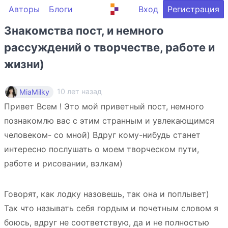
Авторы
Блоги
Вход
Регистрация
Знакомства пост, и немного
рассуждений о творчестве, работе и
жизни)
10 лет назад
MiaMilky
Привет Всем ! Это мой приветный пост, немного
познакомлю вас с этим странным и увлекающимся
человеком- со мной) Вдруг кому-нибудь станет
интересно послушать о моем творческом пути,
работе и рисовании, вэлкам)
Говорят, как лодку назовешь, так она и поплывет)
Так что называть себя гордым и почетным словом я
боюсь, вдруг не соответствую, да и не полностью