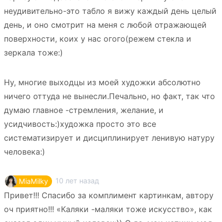
неудивительно-это табло я вижу каждый день целый
день, и оно смотрит на меня с любой отражающей
поверхности, коих у нас огого(режем стекла и
зеркала тоже:)
Ну, многие выходцы из моей художки абсолютно
ничего оттуда не вынесли.Печально, но факт, так что
думаю главное -стремления, желание, и
усидчивость:)художка просто это все
систематизирует и дисциплинирует ленивую натуру
человека:)
10 лет назад
MiaMilky
Привет!!! Спасибо за комплимент картинкам, автору
оч приятно!!! «Каляки -маляки тоже искусство», как