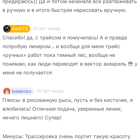
придираюсь)) Да и потом начинала все разглаживать
в ручную и в итоге быстрее нарисовать вручную.
10 лет назад
swetTS
Спасибо! да, с трейсом я помучилась! А и правда
попробую линером… и вообще для меня трейс
«ручных» работ пока темный лес, вообще не
понимаю, как люди переводят в вектор акварель 😳 у
меня не получается
10 лет назад
balakobo
Плюсы: в рисованную рысь, пусть и без кисточек, я
влюбилась! Отличная подача, уверенные линии,
ничего лишнего! Супер!
Минусы: Трассировка очень портит такую красоту.