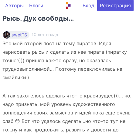
Авторы
Блоги
Вход
Регистрация
Рысь. Дух свободы…
10 лет назад
swetTS
Это мой второй пост на тему пиратов. Идея
нарисовать рысь и сделать из нее пирата (пиратку
точнее))) пришла как-то сразу, но оказалась
трудновыполнимой… Поэтому переключилась на
смайлики:)
А так захотелось сделать что-то красивущее)))… но,
надо признать, мой уровень художественного
воплощения своих замыслов и идей пока еще очень
слаб 😒 Вот что удалось сделать…но что-то тут не
то…ну и как продолжить, развить и довести до