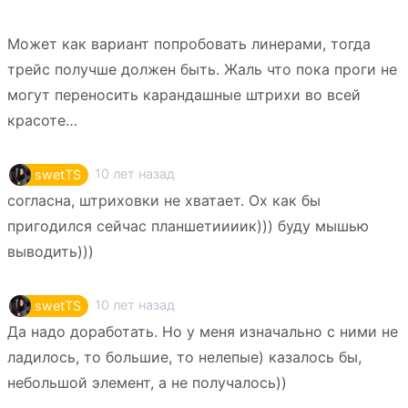
Может как вариант попробовать линерами, тогда
трейс получше должен быть. Жаль что пока проги не
могут переносить карандашные штрихи во всей
красоте…
10 лет назад
swetTS
согласна, штриховки не хватает. Ох как бы
пригодился сейчас планшетиииик))) буду мышью
выводить)))
10 лет назад
swetTS
Да надо доработать. Но у меня изначально с ними не
ладилось, то большие, то нелепые) казалось бы,
небольшой элемент, а не получалось))