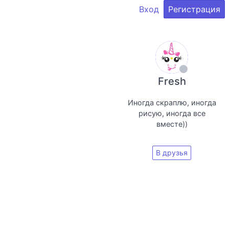
Вход
Регистрация
Fresh
Иногда скраплю, иногда
рисую, иногда все
вместе))
В друзья