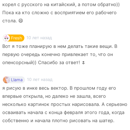
корел с русского на китайский, а потом обратно))
Пока ка кто сложно с восприятием его рабочего
стола. 😄
10 лет назад
Fresh
Вот я тоже планирую в нем делать такие вещи. В
первую очередь конечно привлекает то, что он
опенсорсный)) Спасибо за ответ! 🌷
10 лет назад
Llama
я рисую в инке весь вектор. В прошлом году его
впервые открыла, но далеко не зашла, всего
несколько картинок простых нарисовала. А серьезно
осваивать начала с конца февраля этого года, когда
собственно и начала плотно рисовать на шатер.