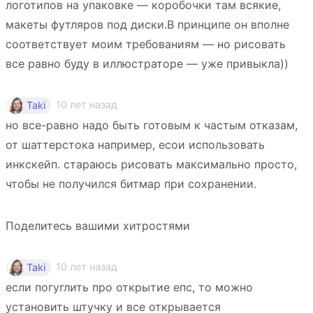
логотипов на упаковке — коробочки там всякие,
макеты футляров под диски.В принципе он вполне
соответствует моим требованиям — но рисовать
все равно буду в иллюстраторе — уже привыкла))
10 лет назад
Taki
но все-равно надо быть готовым к частым отказам,
от шаттерстока например, есои использовать
инкскейп. стараюсь рисовать максимально просто,
чтобы не получился битмар при сохранении.
Поделитесь вашими хитростями
10 лет назад
Taki
если погуглить про открытие епс, то можно
установить штучку и все открывается