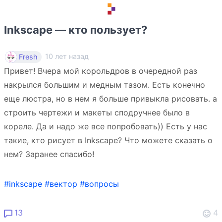
Inkscape — кто пользует?
10 лет назад
Fresh
Привет! Вчера мой корольдров в очередной раз
накрылся большим и медным тазом. Есть конечно
еще люстра, но в нем я больше привыкла рисовать. а
строить чертежи и макеты сподручнее было в
кореле. Да и надо же все попробовать)) Есть у нас
такие, кто рисует в Inkscape? Что можете сказать о
нем? Заранее спасибо!
#inkscape
#вектор
#вопросы
13
4