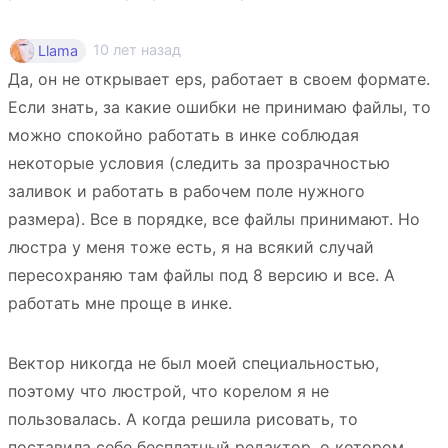
10 лет назад
Llama
Да, он не открывает eps, работает в своем формате.
Если знать, за какие ошибки не принимаю файлы, то
можно спокойно работать в инке соблюдая
некоторые условия (следить за прозрачностью
заливок и работать в рабочем поле нужного
размера). Все в порядке, все файлы принимают. Но
люстра у меня тоже есть, я на всякий случай
пересохраняю там файлы под 8 версию и все. А
работать мне проще в инке.
Вектор никогда не был моей специальностью,
поэтому что люстрой, что корелом я не
пользовалась. А когда решила рисовать, то
поставила себе бесплатный редактор, о котором