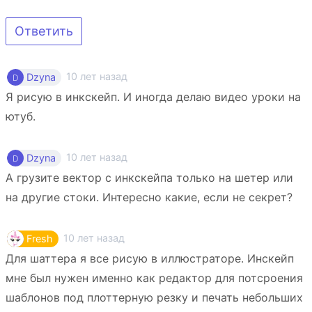
Ответить
10 лет назад
Dzyna
Я рисую в инкскейп. И иногда делаю видео уроки на
ютуб.
10 лет назад
Dzyna
А грузите вектор с инкскейпа только на шетер или
на другие стоки. Интересно какие, если не секрет?
10 лет назад
Fresh
Для шаттера я все рисую в иллюстраторе. Инскейп
мне был нужен именно как редактор для потсроения
шаблонов под плоттерную резку и печать небольших