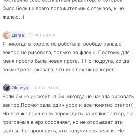
было больше всего положительных отзывов, и не
жалею. :)
10 лет назад
Llama
Я никогда в кореле не работала, вообще раньше
вектор не рисовала, только во флеше. Поэтому для
меня просто была новая прога. :) Но подруга, когда
посмотрела, сказала, что инк похож на корел.
10 лет назад
Oleanya
Если бы не инскейп, я бы никогда не начала рисовать
вектор.Посмотрела один урок и все понятно стало)))
Но все же пришлось переходить на иллюстратор, т.к.
программа в eps сохраняет, но не открывает эти
файлы. Т.е. проверить, что получилось нельзя. Не