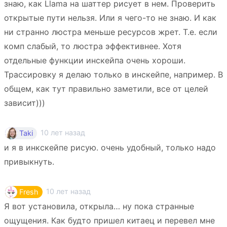
знаю, как Llama на шаттер рисует в нем. Проверить
открытые пути нельзя. Или я чего-то не знаю. И как
ни странно люстра меньше ресурсов жрет. Т.е. если
комп слабый, то люстра эффективнее. Хотя
отдельные функции инскейпа очень хороши.
Трассировку я делаю только в инскейпе, например. В
общем, как тут правильно заметили, все от целей
зависит)))
10 лет назад
Taki
и я в инкскейпе рисую. очень удобный, только надо
привыкнуть.
10 лет назад
Fresh
Я вот установила, открыла… ну пока странные
ощущения. Как будто пришел китаец и перевел мне