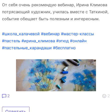
От себя очень рекомендую вебинар, Ирина Климова
потрясающий художник, училась вместе с Таткиной,
событие обещает быть полезным и интересным.
#школа_калачевой
#вебинар
#мастер-классы
#пастель
#ирина_климова
#этюд
#онлайн
#пастельные_карандаши
#бесплатно
2
2
Ответить