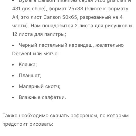
Бумага Canson mi­teintes серая (426 gris clair и
431 gris chine), формат 25х33 (ближе к формату
А4, это лист Canson 50х65, разрезанный на 4
части). Нам понадобится 2 листа для рисунков и
1­2 листа для палитры;
Черный пастельный карандаш, желательно
Derwent или мягче;
Клячка;
Планшет;
Малярный скотч;
Влажные салфетки.
Также необходимо скачать референсы, по которым
предстоит рисовать: