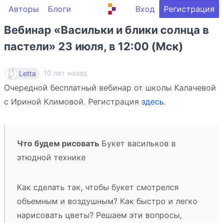
Авторы
Блоги
Вход
Регистрация
Вебинар «Васильки и блики солнца в
пастели» 23 июля, в 12:00 (Мск)
10 лет назад
Letta
Очередной бесплатный вебинар от школы Калачевой
с Ириной Климовой. Регистрация
здесь
.
Что будем рисовать
Букет васильков в
этюдной технике
Как сделать так, чтобы букет смотрелся
объемным и воздушным? Как быстро и легко
нарисовать цветы? Решаем эти вопросы,