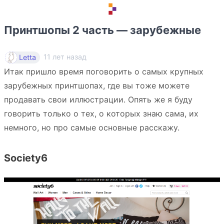
Принтшопы 2 часть — зарубежные
11 лет назад
Letta
Итак пришло время поговорить о самых крупных
зарубежных принтшопах, где вы тоже можете
продавать свои иллюстрации. Опять же я буду
говорить только о тех, о которых знаю сама, их
немного, но про самые основные расскажу.
Society6