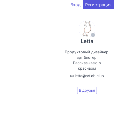
Вход
Регистрация
Letta
Продуктовый дизайнер,
арт блогер.
Рассказываю о
красивом
📧 letta@artlab.club
В друзья