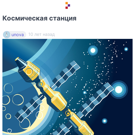
Космическая станция
10 лет назад
unova