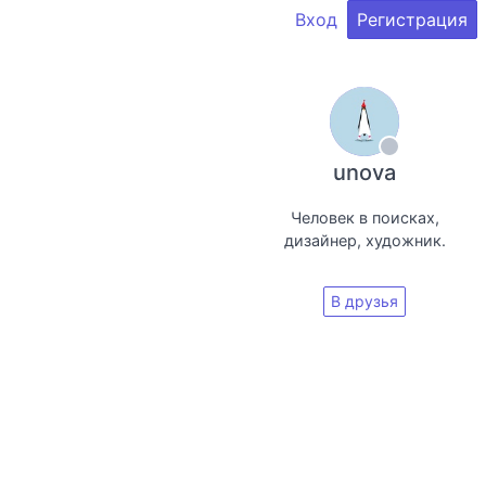
Вход
Регистрация
unova
Человек в поисках,
дизайнер, художник.
В друзья