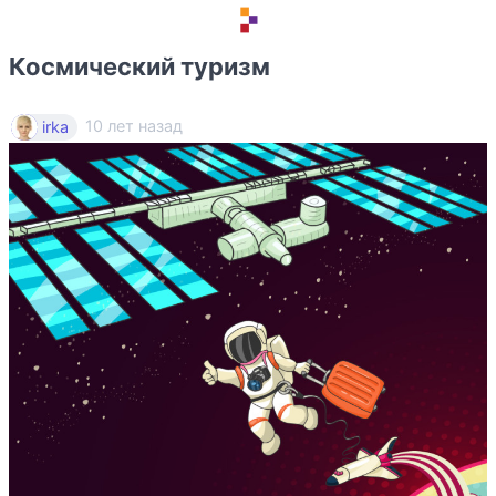
Космический туризм
10 лет назад
irka