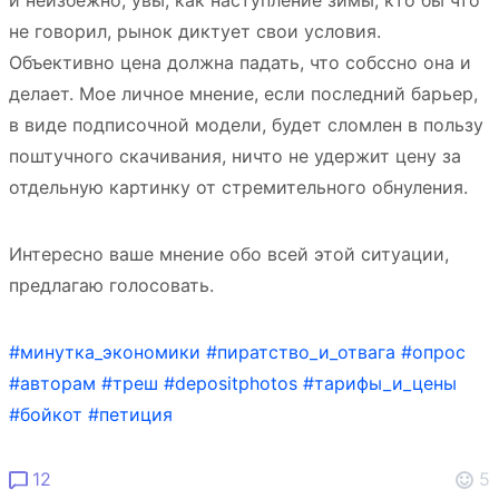
не говорил, рынок диктует свои условия.
Объективно цена должна падать, что собссно она и
делает. Мое личное мнение, если последний барьер,
в виде подписочной модели, будет сломлен в пользу
поштучного скачивания, ничто не удержит цену за
отдельную картинку от стремительного обнуления.
Интересно ваше мнение обо всей этой ситуации,
предлагаю голосовать.
#минутка_экономики
#пиратство_и_отвага
#опрос
#авторам
#треш
#depositphotos
#тарифы_и_цены
#бойкот
#петиция
12
5