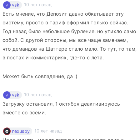
10 лет назад
vsk
Есть мнение, что Депозит давно обкатывает эту
систему, просто в тариф оформил только сейчас.
Год назад было небольшое бурление, но утихло само
собой. С другой стороны, мы все чаще замечаем,
что демандов на Шаттере стало мало. То тут, то там,
в постах и комментариях, где-то с лета.
Может быть совпадение, да :)
10 лет назад
vsk
Загрузку остановил, 1 октября деактивируюсь
вместе со всеми.
10 лет назад
nexusby
Надо думать, может загрузку остановлю пока и