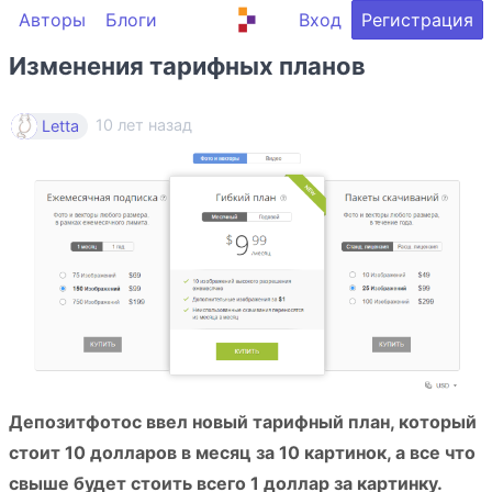
Авторы
Блоги
Вход
Регистрация
Изменения тарифных планов
10 лет назад
Letta
Депозитфотос ввел новый тарифный план, который
стоит 10 долларов в месяц за 10 картинок, а все что
свыше будет стоить всего 1 доллар за картинку.