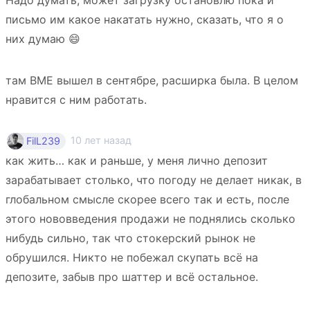
письмо им какое накатать нужно, сказать, что я о
них думаю 😄
там BME вышел в сентябре, расширка была. В целом
нравится с ним работать.
10 лет назад
FilL239
как жить… как и раньше, у меня лично депозит
зарабатывает столько, что погоду не делает никак, в
глобальном смысле скорее всего так и есть, после
этого нововведения продажи не поднялись сколько
нибудь сильно, так что стокерский рынок не
обрушился. Никто не побежал скупать всё на
депозите, забыв про шаттер и всё остальное.