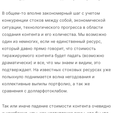
В общем-то вполне закономерный шаг с учетом
конкуренции стоков между собой, экономической
ситуации, технологического прогресса в области
создания контента и его количества. Мы возможно
один из немногих, если не единственный ресурс,
который давно прямо говорит, что стоимость
тиражируемого контента будет падать (возможно
драматически) и все, что мы знаем и видим, это
подтверждает. На известных стоковых ресурсах уже
полыхнуло поднимается волна негодования и
коллективные выпилы портфолио, а так же
сравнения с долларфотоклабом.
Так или иначе падение стоимости контента очевидно
и неизбежно, увы, как наступление зимы, кто бы что