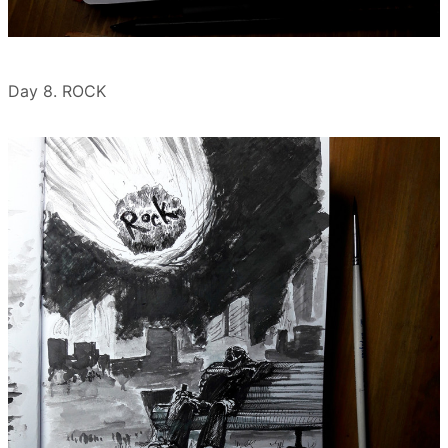
Day 8. ROCK