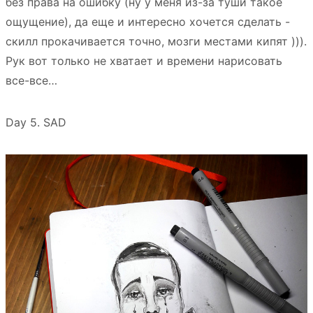
без права на ошибку (ну у меня из-за туши такое
ощущение), да еще и интересно хочется сделать -
скилл прокачивается точно, мозги местами кипят ))).
Рук вот только не хватает и времени нарисовать
все-все…
Day 5. SAD