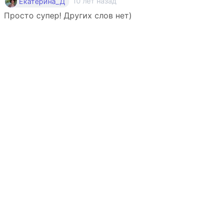
10 лет назад
Екатерина_Д
Просто супер! Других слов нет)