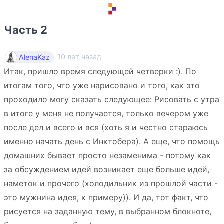
Часть 2
10 лет назад
AlenaKaz
Итак, пришло время следующей четверки :). По
итогам того, что уже нарисовано и того, как это
проходило могу сказать следующее: Рисовать с утра
в итоге у меня не получается, только вечером уже
после дел и всего и вся (хоть я и честно стараюсь
именно начать день с Инктобера). А еще, что помощь
домашних бывает просто незаменима - потому как
за обсуждением идей возникает еще больше идей,
наметок и прочего (холодильник из прошлой части -
это мужнина идея, к примеру)). И да, тот факт, что
рисуется на заданную тему, в выбранном блокноте,