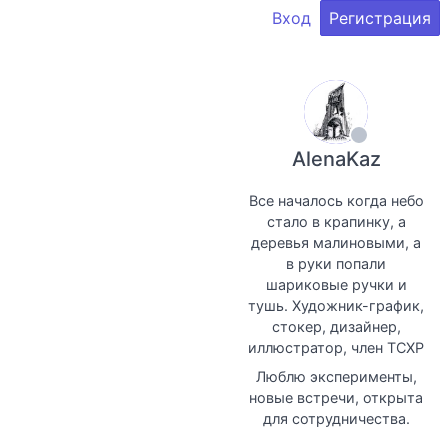
Вход
Регистрация
AlenaKaz
Все началось когда небо
стало в крапинку, а
деревья малиновыми, а
в руки попали
шариковые ручки и
тушь. Художник-график,
стокер, дизайнер,
иллюстратор, член ТСХР
Люблю эксперименты,
новые встречи, открыта
для сотрудничества.