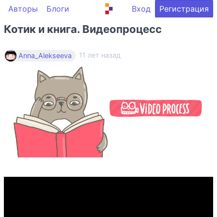
Авторы
Блоги
Вход
Регистрация
Котик и книга. Видеопроцесс
11 лет назад
Anna_Alekseeva