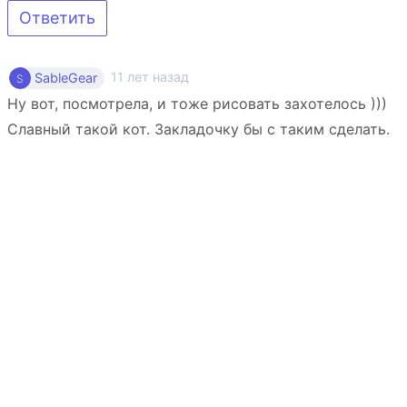
Ответить
11 лет назад
SableGear
Ну вот, посмотрела, и тоже рисовать захотелось )))
Славный такой кот. Закладочку бы с таким сделать.